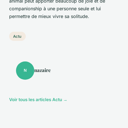
animal peut apporter beaucoup de joie et de
companionship à une personne seule et lui
permettre de mieux vivre sa solitude.
Actu
nazaire
N
Voir tous les articles Actu →