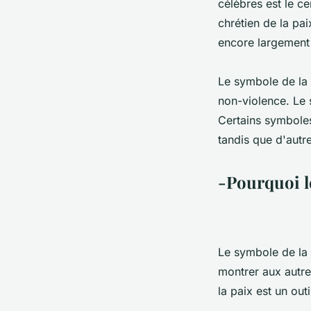
célèbres est le c
chrétien de la pa
encore largement 
Le symbole de la p
non-violence. Le 
Certains symboles
tandis que d'autre
-Pourquoi l
Le symbole de la p
montrer aux autre
la paix est un out