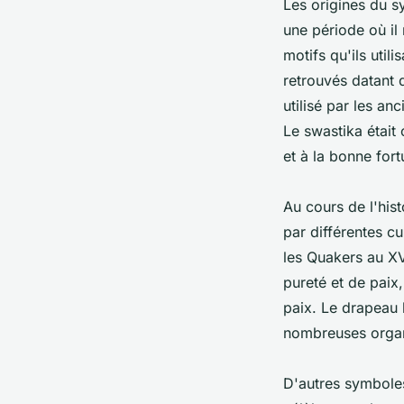
Les origines du sy
une période où il
motifs qu'ils uti
retrouvés datant d
utilisé par les an
Le swastika était
et à la bonne fort
Au cours de l'his
par différentes cu
les Quakers au XV
pureté et de paix,
paix. Le drapeau 
nombreuses organi
D'autres symboles