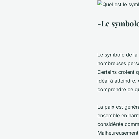
-Le symbole
Le symbole de la 
nombreuses person
Certains croient q
idéal à atteindre.
comprendre ce qu'
La paix est génér
ensemble en harmo
considérée comme 
Malheureusement, l