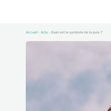
Accueil
›
Actu
›
Quel est le symbole de la paix ?