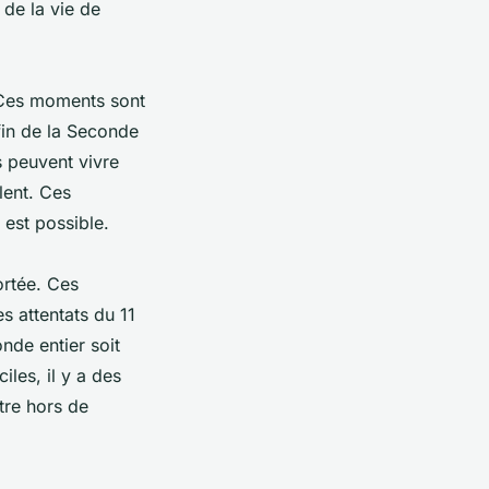
 de la vie de
. Ces moments sont
fin de la Seconde
s peuvent vivre
lent. Ces
 est possible.
ortée. Ces
 attentats du 11
nde entier soit
les, il y a des
tre hors de