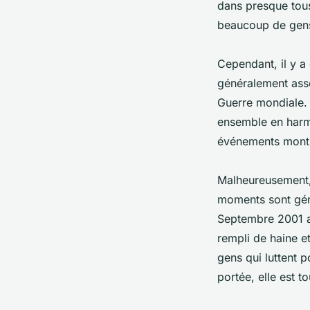
dans presque tous
beaucoup de gen
Cependant, il y a
généralement asso
Guerre mondiale. 
ensemble en harmo
événements montre
Malheureusement, 
moments sont géné
Septembre 2001 au
rempli de haine e
gens qui luttent 
portée, elle est t