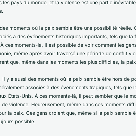
 les pays du monde, et la violence est une partie inévitable
s.
 des moments où la paix semble être une possibilité réelle
ciés à des événements historiques importants, tels que la 
À ces moments-là, il est possible de voir comment les gen
nie, même après avoir traversé une période de conflit vio
nt que, même dans les moments les plus difficiles, la paix
il y a aussi des moments où la paix semble être hors de p
ralement associés à des événements tragiques, tels que les
x États-Unis. À ces moments-là, il peut sembler que le mo
t de violence. Heureusement, même dans ces moments diffici
pour la paix. Ces gens croient que, même si la paix semble ê
oujours possible.