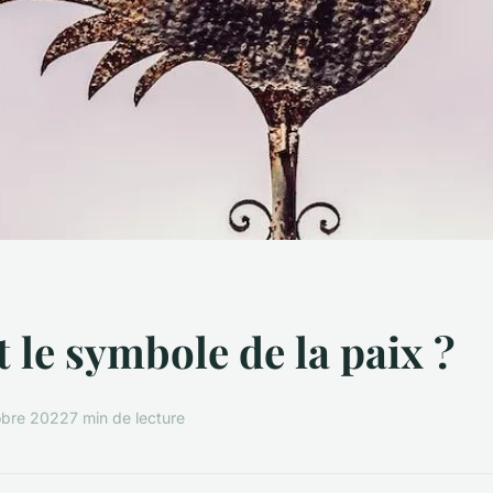
t le symbole de la paix ?
obre 2022
7 min de lecture