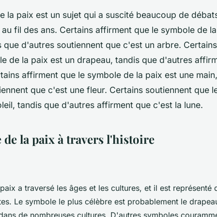
 la paix est un sujet qui a suscité beaucoup de débat
au fil des ans. Certains affirment que le symbole de la
s que d'autres soutiennent que c'est un arbre. Certain
e de la paix est un drapeau, tandis que d'autres affir
tains affirment que le symbole de la paix est une main
iennent que c'est une fleur. Certains soutiennent que l
leil, tandis que d'autres affirment que c'est la lune.
de la paix à travers l'histoire
aix a traversé les âges et les cultures, et il est représent
tes. Le symbole le plus célèbre est probablement le drapeau
 dans de nombreuses cultures. D'autres symboles courammen