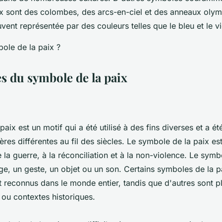
ix sont des colombes, des arcs-en-ciel et des anneaux olym
ent représentée par des couleurs telles que le bleu et le vi
es du symbole de la paix
aix est un motif qui a été utilisé à des fins diverses et a é
es différentes au fil des siècles. Le symbole de la paix e
e la guerre, à la réconciliation et à la non-violence. Le symb
ge, un geste, un objet ou un son. Certains symboles de la 
t reconnus dans le monde entier, tandis que d'autres sont p
 ou contextes historiques.