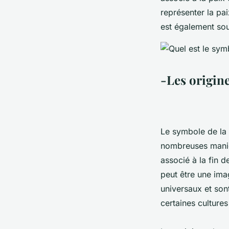
représenter la pa
est également souv
-Les origin
Le symbole de la p
nombreuses manièr
associé à la fin d
peut être une ima
universaux et son
certaines cultures