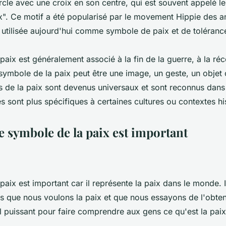
ercle avec une croix en son centre, qui est souvent appelé l
ix". Ce motif a été popularisé par le movement Hippie des a
utilisée aujourd'hui comme symbole de paix et de toléranc
aix est généralement associé à la fin de la guerre, à la réco
symbole de la paix peut être une image, un geste, un objet 
 de la paix sont devenus universaux et sont reconnus dans 
s sont plus spécifiques à certaines cultures ou contextes hi
e symbole de la paix est important
aix est important car il représente la paix dans le monde. I
s que nous voulons la paix et que nous essayons de l'obte
il puissant pour faire comprendre aux gens ce qu'est la paix