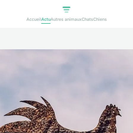
Accueil
Actu
Autres animaux
Chats
Chiens