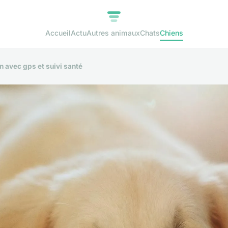
Accueil
Actu
Autres animaux
Chats
Chiens
n avec gps et suivi santé