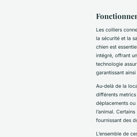
Fonctionnem
Les colliers conn
la sécurité et la
chien est essenti
intégré, offrant
technologie assur
garantissant ainsi
Au-delà de la loca
différents metrics
déplacements ou l
l’animal. Certain
fournissant des 
L’ensemble de ces