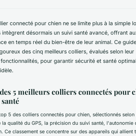
llier connecté pour chien ne se limite plus à la simple l
 intègrent désormais un suivi santé avancé, offrant au
nce en temps réel du bien-être de leur animal. Ce guid
goureux des cinq meilleurs colliers, évalués selon leur 
fonctionnalités, pour garantir sécurité et santé optima
dèle.
des 5 meilleurs colliers connectés pour 
 santé
op 5 des colliers connectés pour chien, sélectionnés selon 
 la qualité du GPS, la précision du suivi santé, l'autonomie d
tion. Ce classement se concentre sur des appareils qui allient