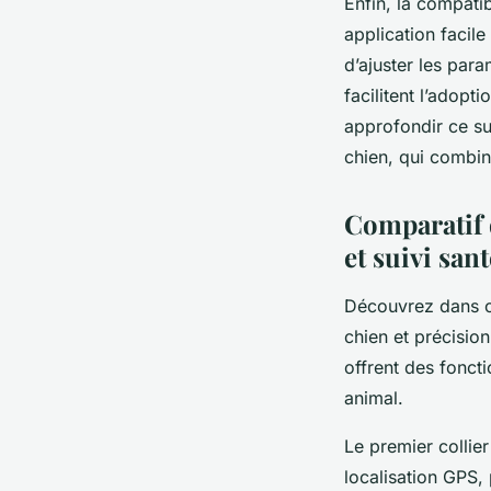
Enfin, la compatib
application facile
d’ajuster les para
facilitent l’adopt
approfondir ce su
chien, qui combin
Comparatif d
et suivi sant
Découvrez dans ce
chien et précision
offrent des fonct
animal.
Le premier collier
localisation GPS,