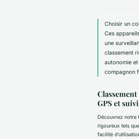
Choisir un co
Ces appareils
une surveilla
classement ri
autonomie et 
compagnon fi
Classement 
GPS et suivi
Découvrez notre t
rigoureux tels que
facilité d’utilisa