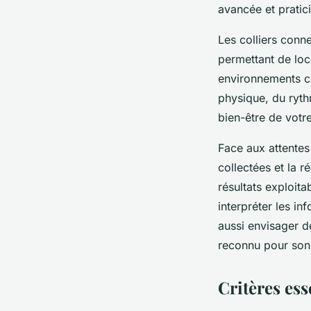
avancée et pratici
Les colliers con
permettant de loc
environnements com
physique, du ryt
bien-être de vot
Face aux attentes 
collectées et la r
résultats exploita
interpréter les in
aussi envisager 
reconnu pour son 
Critères ess