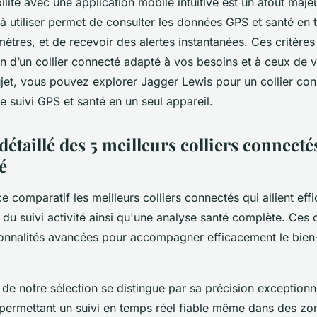
ilité avec une application mobile intuitive est un atout maje
 à utiliser permet de consulter les données GPS et santé en 
mètres, et de recevoir des alertes instantanées. Ces critères
ion d’un collier connecté adapté à vos besoins et à ceux de 
jet, vous pouvez explorer Jagger Lewis pour un collier con
e suivi GPS et santé en un seul appareil.
étaillé des 5 meilleurs colliers connect
é
 comparatif les meilleurs colliers connectés qui allient ef
 du suivi activité ainsi qu'une analyse santé complète. Ces c
ionnalités avancées pour accompagner efficacement le bien
 de notre sélection se distingue par sa précision exceptionn
 permettant un suivi en temps réel fiable même dans des zone