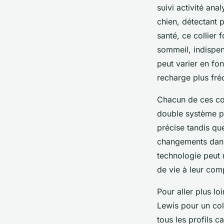
suivi activité an
chien, détectant 
santé, ce collier 
sommeil, indispe
peut varier en fon
recharge plus fré
Chacun de ces col
double système pe
précise tandis que
changements dans 
technologie peut 
de vie à leur co
Pour aller plus l
Lewis pour un co
tous les profils c