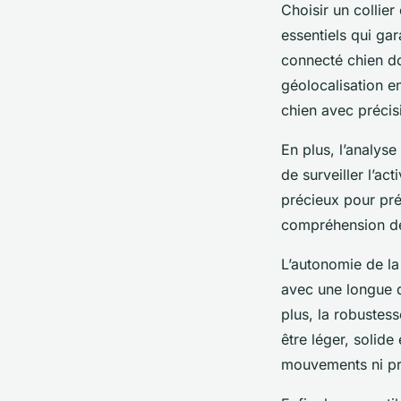
Choisir un collie
essentiels qui gar
connecté chien do
géolocalisation e
chien avec précisi
En plus, l’analys
de surveiller l’a
précieux pour pré
compréhension de 
L’autonomie de la 
avec une longue d
plus, la robustess
être léger, solid
mouvements ni pro