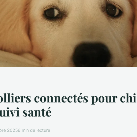
olliers connectés pour ch
suivi santé
obre 2025
6 min de lecture