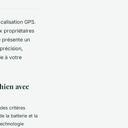
ocalisation GPS.
x propriétaires
e présente un
précision,
le à votre
chien avec
des critères
e la batterie et la
 technologie