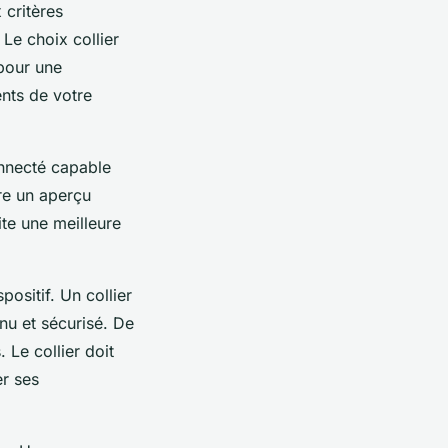
 critères
 Le choix collier
pour une
ents de votre
onnecté capable
fre un aperçu
ite une meilleure
positif. Un collier
nu et sécurisé. De
 Le collier doit
er ses