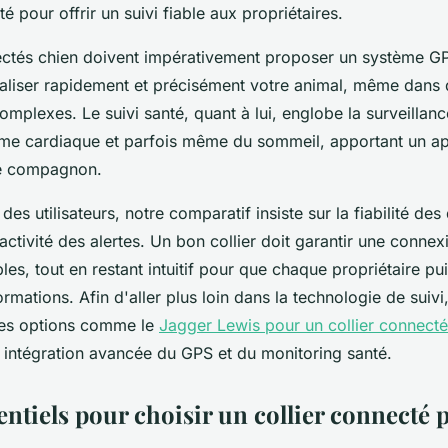
té pour offrir un suivi fiable aux propriétaires.
nectés chien doivent impérativement proposer un système G
aliser rapidement et précisément votre animal, même dans
plexes. Le suivi santé, quant à lui, englobe la surveillance
hme cardiaque et parfois même du sommeil, apportant un a
re compagnon.
des utilisateurs, notre comparatif insiste sur la fiabilité de
éactivité des alertes. Un bon collier doit garantir une connex
bles, tout en restant intuitif pour que chaque propriétaire pu
formations. Afin d'aller plus loin dans la technologie de sui
des options comme le
Jagger Lewis pour un collier connecté
intégration avancée du GPS et du monitoring santé.
entiels pour choisir un collier connecté 