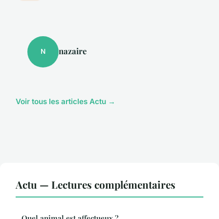
nazaire
N
Voir tous les articles Actu →
Actu — Lectures complémentaires
Quel animal est affectueux ?