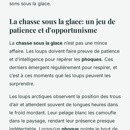
sons sous la glace.
La chasse sous la glace: un jeu de
patience et d’opportunisme
La
chasse sous la glace
n’est pas une mince
affaire. Les loups doivent faire preuve de patience
et d’intelligence pour repérer les
phoques
. Ces
derniers émergent régulièrement pour respirer, et
c’est à ces moments que les loups peuvent les
surprendre.
Les loups arctiques observent la position des trous
d’air et attendent souvent de longues heures dans
le froid mordant. Leur pelage blanc les camoufle
dans le paysage, rendant leur présence presque
indétectable. Lorsqu’un
phoque
pointe le bout de