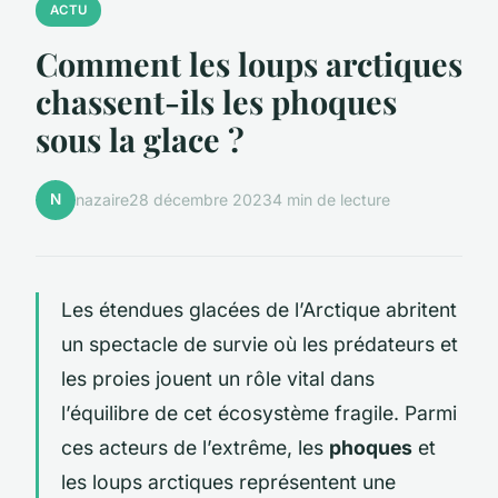
ACTU
Comment les loups arctiques
chassent-ils les phoques
sous la glace ?
N
nazaire
28 décembre 2023
4 min de lecture
Les étendues glacées de l’Arctique abritent
un spectacle de survie où les prédateurs et
les proies jouent un rôle vital dans
l’équilibre de cet écosystème fragile. Parmi
ces acteurs de l’extrême, les
phoques
et
les loups arctiques représentent une