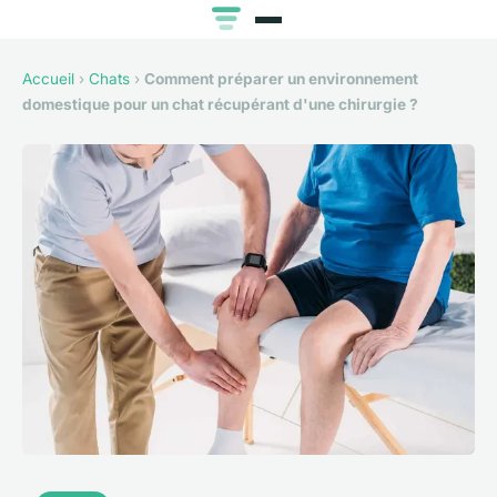
Accueil
›
Chats
›
Comment préparer un environnement
domestique pour un chat récupérant d'une chirurgie ?